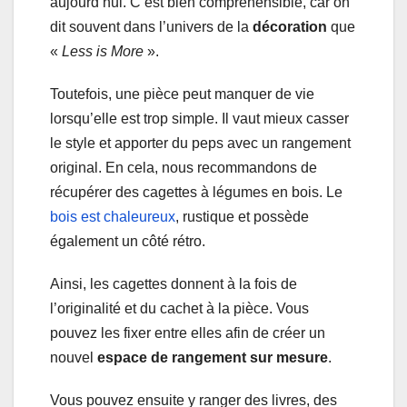
aujourd’hui. C’est bien compréhensible, car on
dit souvent dans l’univers de la
décoration
que
«
Less is More
».
Toutefois, une pièce peut manquer de vie
lorsqu’elle est trop simple. Il vaut mieux casser
le style et apporter du peps avec un rangement
original. En cela, nous recommandons de
récupérer des cagettes à légumes en bois. Le
bois est chaleureux
, rustique et possède
également un côté rétro.
Ainsi, les cagettes donnent à la fois de
l’originalité et du cachet à la pièce. Vous
pouvez les fixer entre elles afin de créer un
nouvel
espace de rangement sur mesure
.
Vous pouvez ensuite y ranger des livres, des