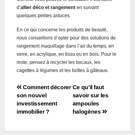
d’
allier déco et rangement
en suivant
quelques petites astuces.
En ce qui concerne les produits de beauté,
nous conseillons d’opter pour des solutions de
rangement maquillage dans l’air du temps, en
verre, en acrylique, en tissu ou en bois. Pour le
reste, pensez à recycler les bocaux, les
cagettes à légumes et les boîtes à gâteaux.
Navigation
Comment décorer
Ce qu’il faut
son nouvel
savoir sur les
de
investissement
ampoules
l’article
immobilier ?
halogènes