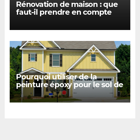
Rénovation de maison : que
faut-il prendre en compte
pour bien calculer son
budget
Pourquoi utiliser de la
peinture époxy pour le sol de
son garage ?